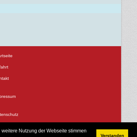
rtseite
fahrt
ntakt
pressum
tenschutz
ie weitere Nutzung der Webseite stimmen
Verstanden