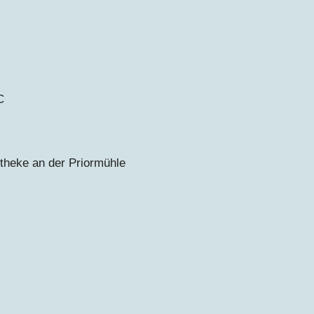
C
theke an der Priormühle