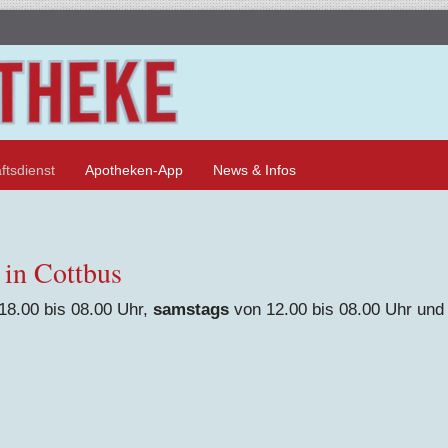
ftsdienst
Apotheken-App
News & Infos
 in Cottbus
18.00 bis 08.00 Uhr,
samstags
von 12.00 bis 08.00 Uhr un