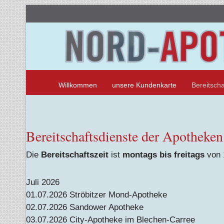
Willkommen
unsere Kundenkarte
Bereitscha
Bereitschaftsdienste der Apotheken
Die
Bereitschaftszeit
ist
montags bis freitags
von 
Juli 2026
01.07.2026 Ströbitzer Mond-Apotheke
02.07.2026 Sandower Apotheke
03.07.2026 City-Apotheke im Blechen-Carree