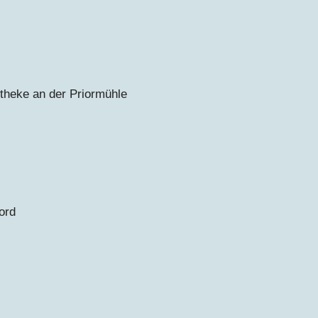
theke an der Priormühle
ord