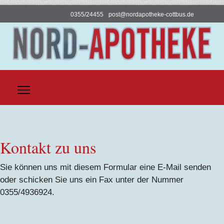
0355/24455
post@nordapotheke-cottbus.de
Kontakt zu uns
Sie können uns mit diesem Formular eine E-Mail senden
oder schicken Sie uns ein Fax unter der Nummer
0355/4936924.